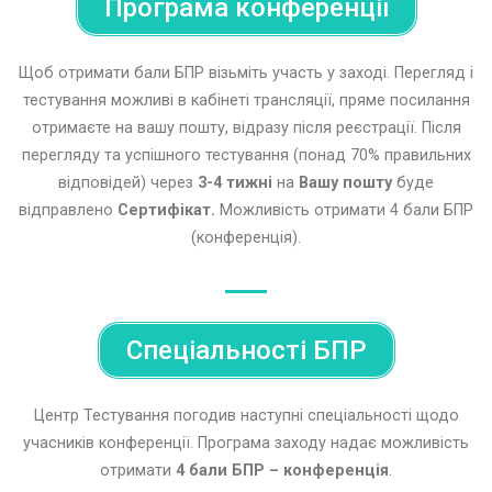
Програма конференції
Щоб отримати бали БПР візьміть участь у заході. Перегляд і
тестування можливі в кабінеті трансляції, пряме посилання
отримаєте на вашу пошту, відразу після реєстрації. Після
перегляду та успішного тестування (понад 70% правильних
відповідей) через
3-4 тижні
на
Вашу пошту
буде
відправлено
Сертифікат.
Можливість отримати 4 бали БПР
(конференція).
Спеціальності БПР
Центр Тестування погодив наступні спеціальності щодо
учасників конференції. Програма заходу надає можливість
отримати
4 бали
БПР – конференція
.